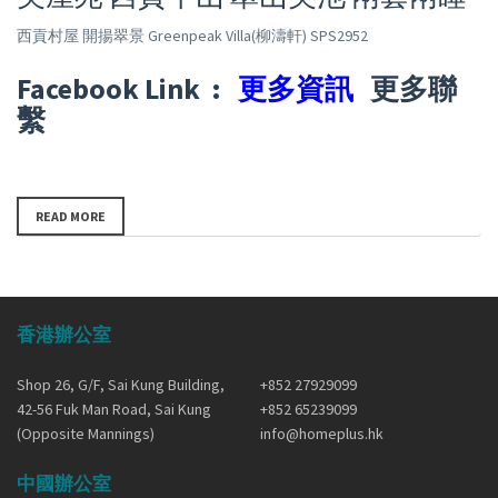
西貢村屋 開揚翠景 Greenpeak Villa(柳濤軒) SPS2952
Facebook Link :
更多資訊
更多聯
繫
READ MORE
香港辦公室
Shop 26, G/F, Sai Kung Building,
+852 27929099
42-56 Fuk Man Road, Sai Kung
+852 65239099
(Opposite Mannings)
info@homeplus.hk
中國辦公室