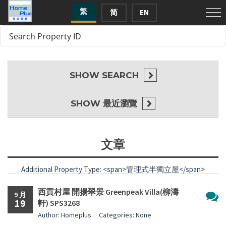
繁
简
EN
SHOW
SEARCH
SHOW
最近瀏覽
文章
Additional Property Type: <span>管理式半獨立屋</span>
西貢村屋 開揚翠景 Greenpeak Villa(柳濤
9 月
19
軒) SPS3268
尚
Author: Homeplus
Categories: None
無