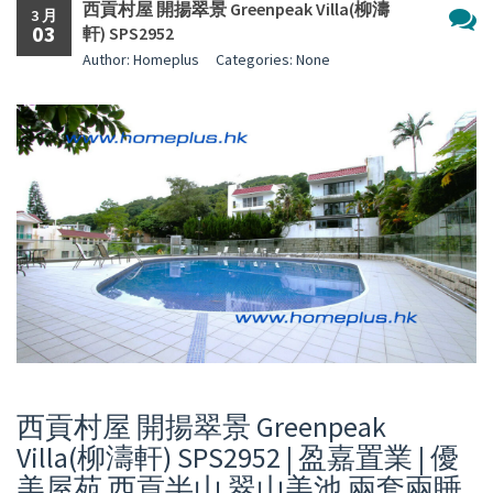
西貢村屋 開揚翠景 Greenpeak Villa(柳濤
3 月
03
軒) SPS2952
尚
Author: Homeplus
Categories: None
無
留
言
西貢村屋 開揚翠景 Greenpeak
Villa(柳濤軒) SPS2952 | 盈嘉置業 | 優
美屋苑 西貢半山 翠山美池 兩套兩睡