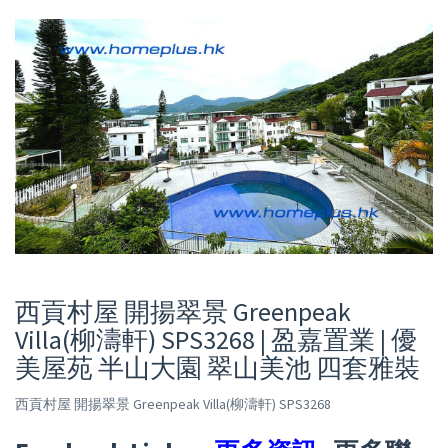
留
言
西貢村屋 開揚翠景 Greenpeak
Villa(柳濤軒) SPS3268 | 盈嘉置業 | 優
美屋苑 半山大園 翠山美池 四套雅裝
西貢村屋 開揚翠景 Greenpeak Villa(柳濤軒) SPS3268