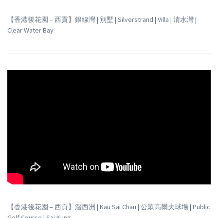
【香港後花園 – 西貢】銀線灣 | 別墅 | Silverstrand | Villa | 清水灣 |
Clear Water Bay
【香港後花園 – 西貢】滘西洲 | Kau Sai Chau | 公眾高爾夫球場 | Public
Golf Course | Sai Kung