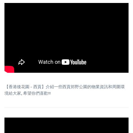
【香港後花園 – 西貢】介紹一些西貢郊野公園的物業資訊和周圍環
境給大家, 希望你們喜歡!!!