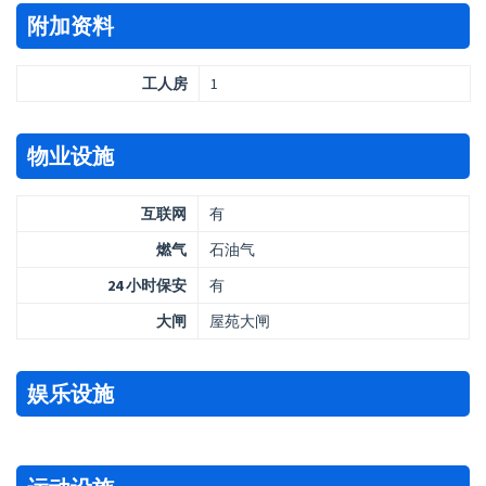
附加资料
工人房
1
物业设施
互联网
有
燃气
石油气
24 小时保安
有
大闸
屋苑大闸
娱乐设施