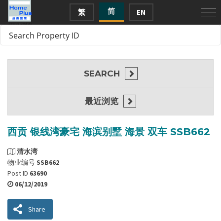
简
繁
EN
SEARCH
最近浏览
西贡 银线湾豪宅 海滨别墅 海景 双车 SSB662
清水湾
物业编号
SSB662
Post ID
63690
06/12/2019
Share