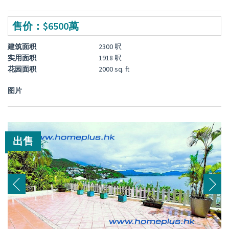
售价：$6500萬
建筑面积
2300 呎
实用面积
1918 呎
花园面积
2000 sq. ft
图片
出售