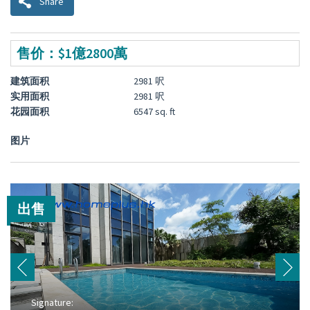
Share
售价：$1億2800萬
建筑面积
2981 呎
实用面积
2981 呎
花园面积
6547 sq. ft
图片
出售
Signature: