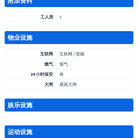
附加资料
工人房
1
物业设施
互联网
互联网 / 宽频
燃气
煤气
24 小时保安
有
大闸
屋苑大闸
娱乐设施
运动设施