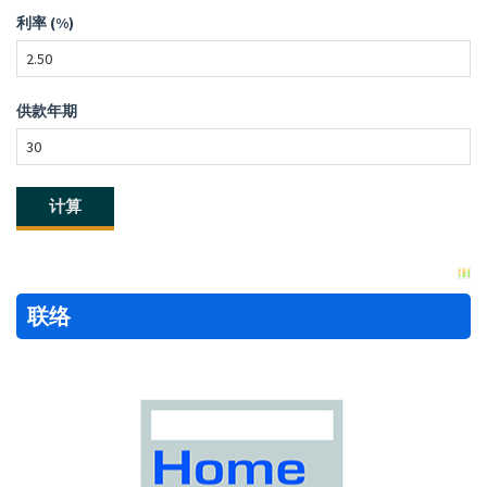
利率 (%)
供款年期
联络