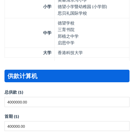
英基清水湾小学
小学
德望小学暨幼稚园 (小学部)
思贝礼国际学校
德望学校
三育书院
中学
郑植之中学
启思中学
大学
香港科技大学
供款计算机
总供款 ($)
首期 ($)