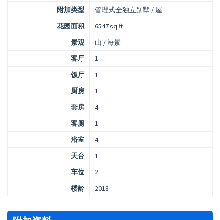
附加类型
管理式全独立别墅 / 屋
花园面积
6547 sq.ft
景观
山 / 海景
客厅
1
饭厅
1
厨房
1
套房
4
客厕
1
浴室
4
天台
1
车位
2
楼龄
2018