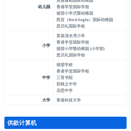
英基雅柏国际幼稚园
幼儿园
香港学堂国际学校
德望小学式暨幼稚园
西贡（Nord Anglia）国际幼稚园
思贝礼国际学校
英基清水湾小学
香港学堂国际学校
小学
德望小学暨幼稚园 (小学部)
思贝礼国际学校
德望学校
香港学堂国际学校
中学
三育书院
郑植之中学
启思中学
大学
香港科技大学
供款计算机