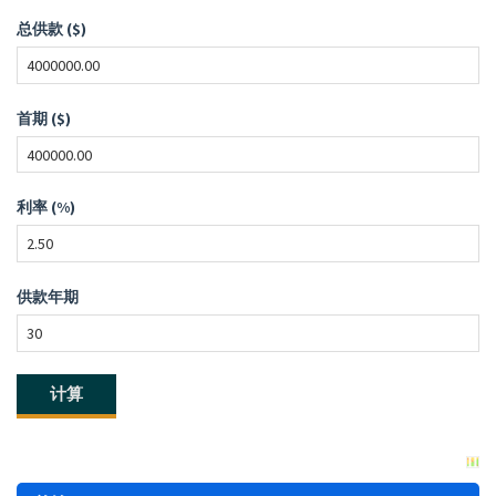
总供款 ($)
首期 ($)
利率 (%)
供款年期