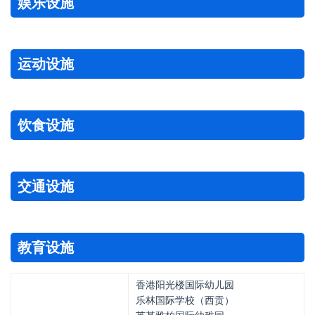
娱乐设施
运动设施
饮食设施
交通设施
教育设施
香港阳光楼国际幼儿园
乐林国际学校（西贡）