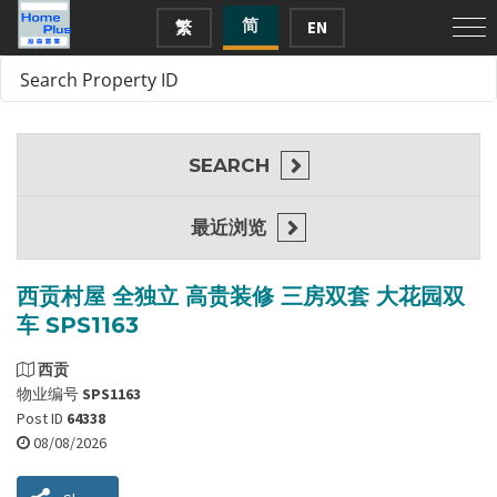
简
繁
EN
SEARCH
最近浏览
西贡村屋 全独立 高贵装修 三房双套 大花园双
车 SPS1163
西贡
物业编号
SPS1163
Post ID
64338
08/08/2026