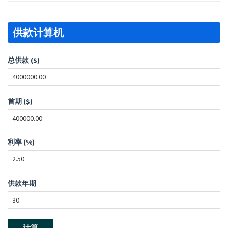
供款计算机
总供款 ($)
首期 ($)
利率 (%)
供款年期