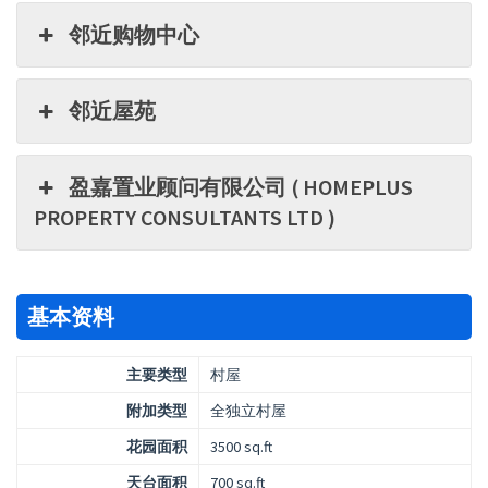
邻近购物中心
邻近屋苑
盈嘉置业顾问有限公司 ( HOMEPLUS
PROPERTY CONSULTANTS LTD )
基本资料
主要类型
村屋
附加类型
全独立村屋
花园面积
3500 sq.ft
天台面积
700 sq.ft