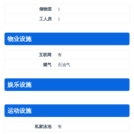
储物室
1
工人房
1
物业设施
互联网
有
燃气
石油气
娱乐设施
运动设施
私家泳池
有