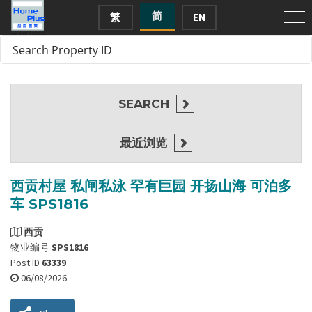
简
繁
EN
SEARCH
最近浏览
西贡村屋 私闸私泳 罕有巨园 开扬山海 可泊多
车 SPS1816
西贡
物业编号
SPS1816
Post ID
63339
06/08/2026