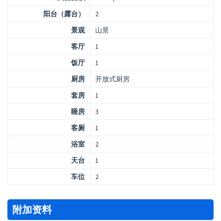
阳台（露台）
2
景观
山景
客厅
1
饭厅
1
厨房
开放式厨房
套房
1
睡房
3
客厕
1
浴室
2
天台
1
车位
2
附加资料