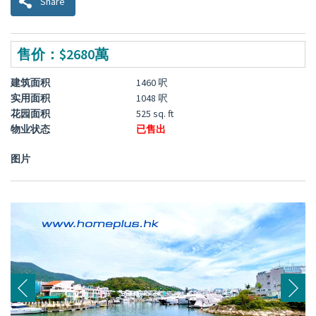
Share
售价：$2680萬
建筑面积
1460 呎
实用面积
1048 呎
花园面积
525 sq. ft
物业状态
已售出
图片