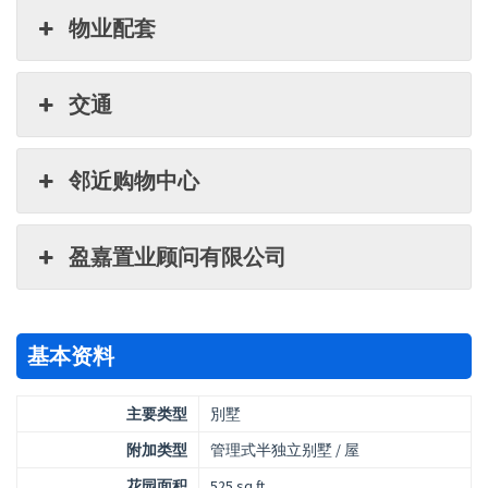
物业配套
交通
邻近购物中心
盈嘉置业顾问有限公司
基本资料
主要类型
別墅
附加类型
管理式半独立别墅 / 屋
花园面积
525 sq.ft