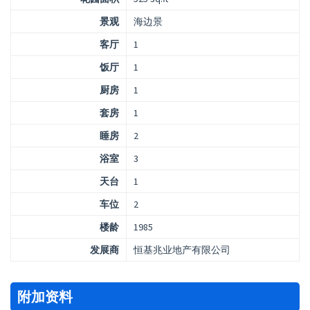
景观
海边景
客厅
1
饭厅
1
厨房
1
套房
1
睡房
2
浴室
3
天台
1
车位
2
楼龄
1985
发展商
恒基兆业地产有限公司
附加资料