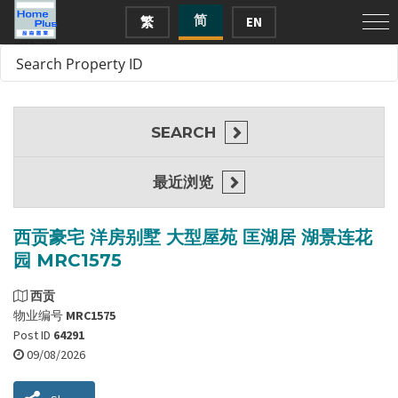
简
繁
EN
SEARCH
最近浏览
西贡豪宅 洋房别墅 大型屋苑 匡湖居 湖景连花
园 MRC1575
西贡
物业编号
MRC1575
Post ID
64291
09/08/2026