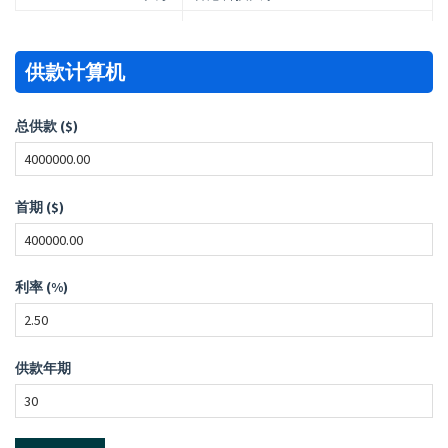
供款计算机
总供款 ($)
首期 ($)
利率 (%)
供款年期