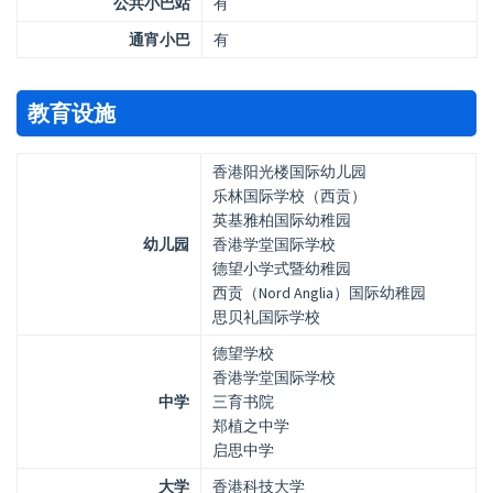
公共小巴站
有
通宵小巴
有
教育设施
香港阳光楼国际幼儿园
乐林国际学校（西贡）
英基雅柏国际幼稚园
幼儿园
香港学堂国际学校
德望小学式暨幼稚园
西贡（Nord Anglia）国际幼稚园
思贝礼国际学校
德望学校
香港学堂国际学校
中学
三育书院
郑植之中学
启思中学
大学
香港科技大学