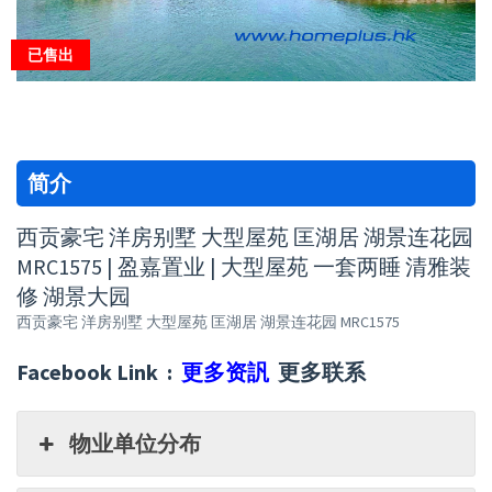
已售出
简介
西贡豪宅 洋房别墅 大型屋苑 匡湖居 湖景连花园
MRC1575 | 盈嘉置业 | 大型屋苑 一套两睡 清雅装
修 湖景大园
西贡豪宅 洋房别墅 大型屋苑 匡湖居 湖景连花园 MRC1575
Facebook Link :
更多资訉
更多联系
物业单位分布