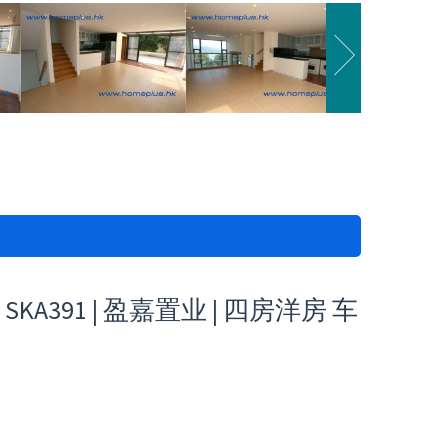
391 | 盈嘉置业 | 四房洋房 车