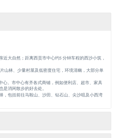
亲近大自然；距离西贡市中心约5 分钟车程的西沙小筑，
大片山林、少量村屋及低密度住宅，环境清幽，大部分单
市中心。市中心有齐各式商铺，例如便利店、超市、家具
也是消闲散步的好去处。
择，包括前往马鞍山、沙田、钻石山、尖沙咀及小西湾