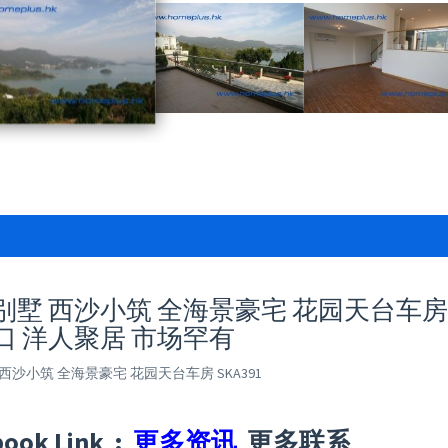
墅 西沙小筑 全海景豪宅 花园天台车房 SKA
口 洋人聚居 市场罕有
西沙小筑 全海景豪宅 花园天台车房 SKA391
book Link :
更多资讯
更多联系