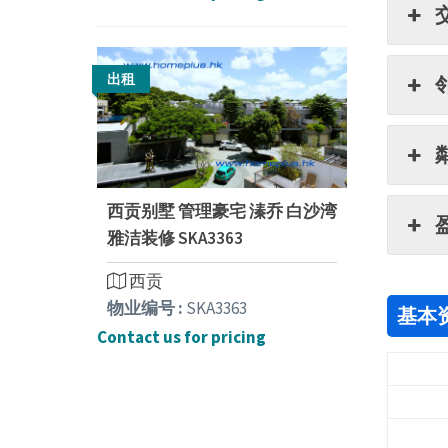
出租
西贡别墅 管理豪宅 溱乔 白沙湾
雅洁装修 SKA3363
西贡
物业编号 :
SKA3363
基本
Contact us for pricing