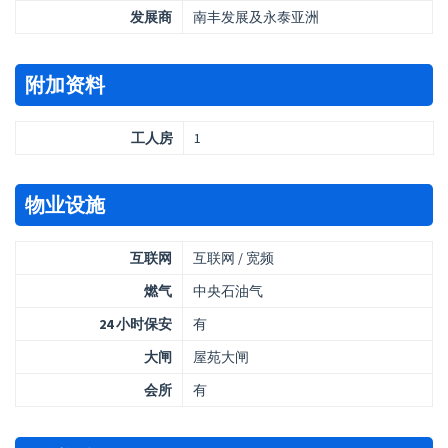
发展商
南丰发展及永泰亚洲
附加资料
工人房
1
物业设施
互联网
互联网 / 宽频
燃气
中央石油气
24 小时保安
有
大闸
屋苑大闸
会所
有