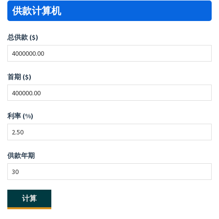
供款计算机
总供款 ($)
首期 ($)
利率 (%)
供款年期