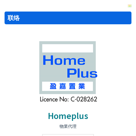
联络
Homeplus
物業代理