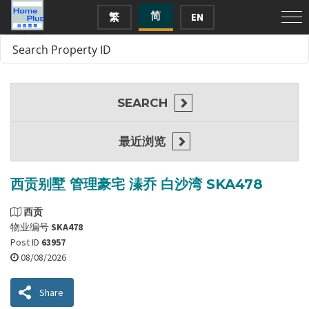
简
繁
EN
SEARCH
最近浏览
西贡别墅 管理豪宅 溱乔 白沙湾 SKA478
西贡
物业编号
SKA478
Post ID
63957
08/08/2026
Share