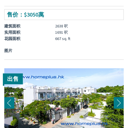
售价：$3050萬
建筑面积
2638 呎
实用面积
1691 呎
花园面积
667 sq. ft
图片
出售