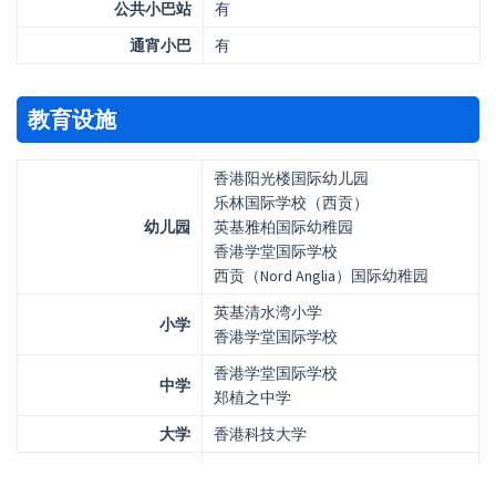
公共小巴站
有
通宵小巴
有
教育设施
香港阳光楼国际幼儿园
乐林国际学校（西贡）
幼儿园
英基雅柏国际幼稚园
香港学堂国际学校
西贡（Nord Anglia）国际幼稚园
英基清水湾小学
小学
香港学堂国际学校
香港学堂国际学校
中学
郑植之中学
大学
香港科技大学