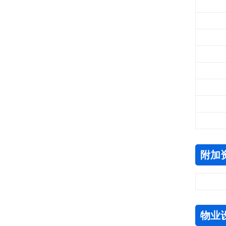
附加
物业