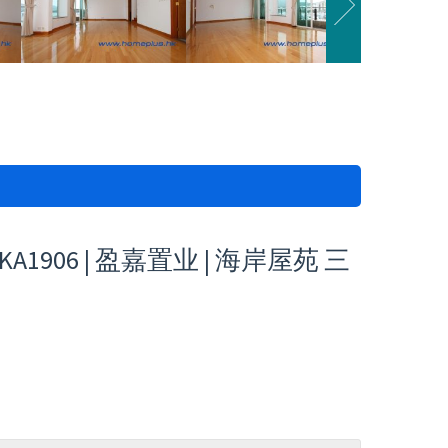
906 | 盈嘉置业 | 海岸屋苑 三