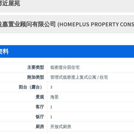
邻近屋苑
盈嘉置业顾问有限公司 (HOMEPLUS PROPERTY CONSU
资料
主要类型
低密度分层住宅
附加类型
管理式低密度上复式公寓 / 住宅
阳台（露台）
3
景观
海景
客厅
1
饭厅
1
厨房
开放式厨房