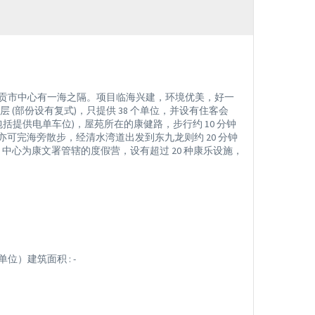
贡市中心有一海之隔。项目临海兴建，环境优美，好一
(部份设有复式)，只提供 38 个单位，并设有住客会
提供电单车位)，屋苑所在的康健路，步行约 10 分钟
亦可完海旁散步，经清水湾道出发到东九龙则约 20 分钟
中心为康文署管辖的度假营，设有超过 20 种康乐设施，
单位）建筑面积 : -