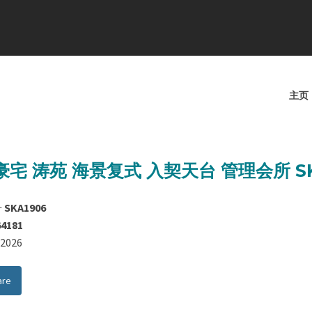
主页
宅 涛苑 海景复式 入契天台 管理会所 SK
号
SKA1906
64181
8/2026
are