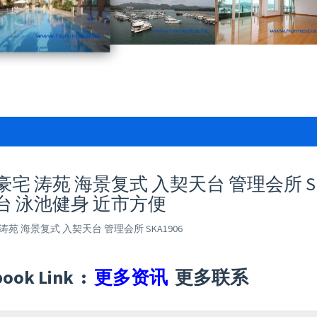
宅 涛苑 海景复式 入契天台 管理会所 SKA1
台 泳池健身 近市方便
涛苑 海景复式 入契天台 管理会所 SKA1906
book Link :
更多资讯
更多联系