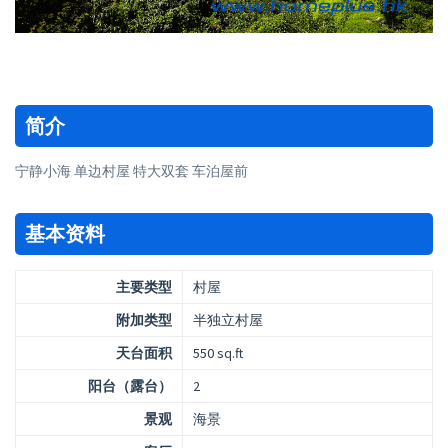
简介
宁静小海 单边村屋 特大双套 车泊屋前
基本资料
主要类型
村屋
附加类型
半独立村屋
天台面积
550 sq.ft
阳台（露台）
2
景观
海景