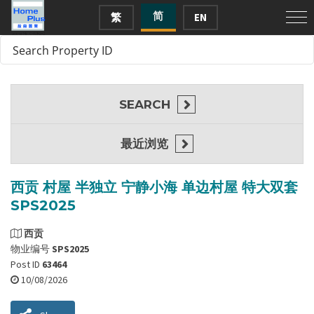
简
繁
EN
SEARCH
最近浏览
西贡 村屋 半独立 宁静小海 单边村屋 特大双套
SPS2025
西贡
物业编号
SPS2025
Post ID
63464
10/08/2026