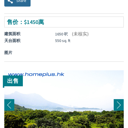
Share
售价：$1450萬
(未核实)
建筑面积
1650 呎
天台面积
550 sq. ft
图片
出售