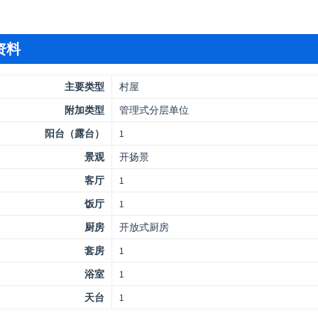
资料
主要类型
村屋
附加类型
管理式分层单位
阳台（露台）
1
景观
开扬景
客厅
1
饭厅
1
厨房
开放式厨房
套房
1
浴室
1
天台
1