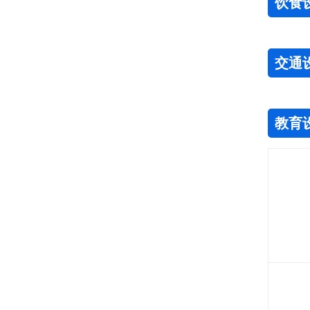
饮食
交通
教育