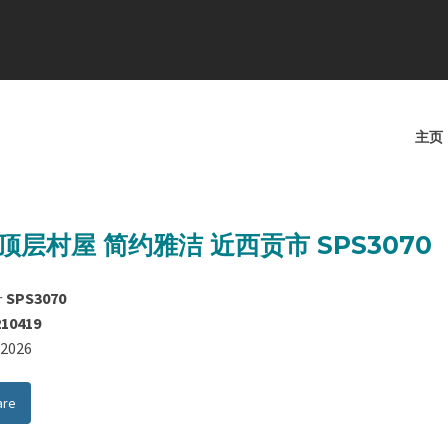
主页
顶层村屋 简约雅洁 近西贡市 SPS3070
号
SPS3070
210419
8/2026
are