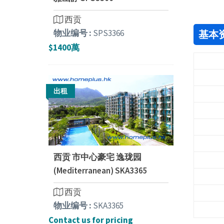
西贡
物业编号 :
SPS3366
基本
$1400萬
出租
西贡 市中心豪宅 逸珑园
(Mediterranean) SKA3365
西贡
物业编号 :
SKA3365
Contact us for pricing