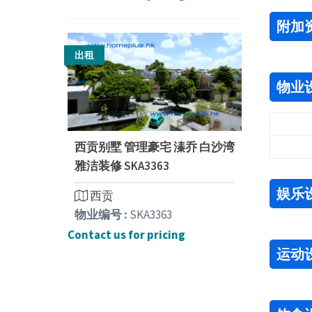
附加
出租
物业
西贡别墅 管理豪宅 溱乔 白沙湾
雅洁装修 SKA3363
娱乐
西贡
物业编号 :
SKA3363
Contact us for pricing
运动