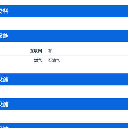
资料
设施
互联网
有
燃气
石油气
设施
设施