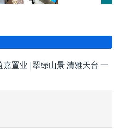
 盈嘉置业 | 翠绿山景 清雅天台 一