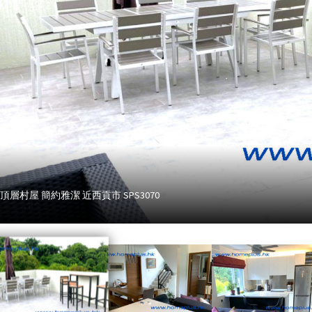
 頂層村屋 簡約雅潔 近西貢市 SPS3070