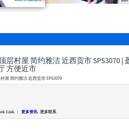
顶层村屋 简约雅洁 近西贡市 SPS3070 |
厅 方便近市
村屋 简约雅洁 近西贡市 SPS3070
ok Link  :  
更多资讯
  更多联系