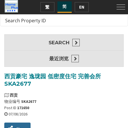
简
繁
EN
SEARCH
最近浏览
西贡豪宅 逸珑园 低密度住宅 完善会所
SKA2677
西贡
物业编号
SKA2677
Post ID
171650
07/08/2026