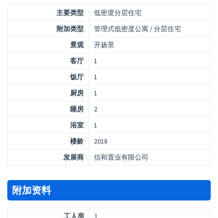
主要类型
低密度分层住宅
附加类型
管理式低密度公寓 / 分层住宅
景观
开扬景
客厅
1
饭厅
1
厨房
1
睡房
2
浴室
1
楼龄
2018
发展商
信和置业有限公司
附加资料
工人房
1