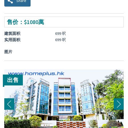
Share
售价：$1080萬
建筑面积
699 呎
实用面积
699 呎
图片
出售