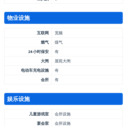
物业设施
互联网
宽频
燃气
煤气
24 小时保安
有
大闸
屋苑大闸
电动车充电设施
有
会所
有
娱乐设施
儿童游戏室
会所设施
宴会室
会所设施