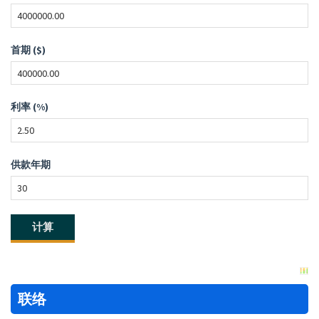
首期 ($)
利率 (%)
供款年期
联络