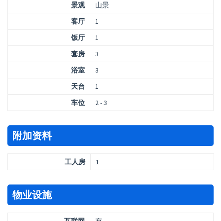
景观
山景
客厅
1
饭厅
1
套房
3
浴室
3
天台
1
车位
2 - 3
附加资料
工人房
1
物业设施