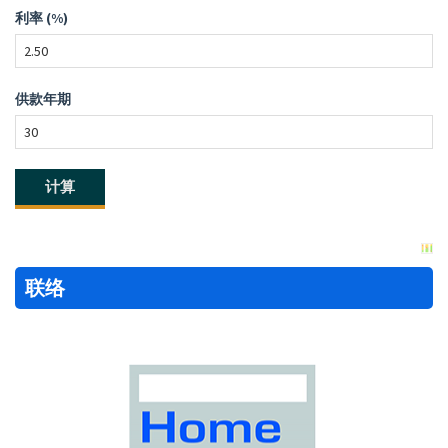
利率 (%)
供款年期
联络