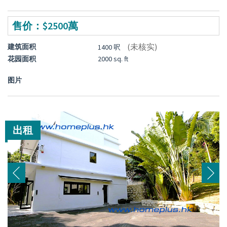
售价：$2500萬
(未核实)
建筑面积
1400 呎
花园面积
2000 sq. ft
图片
出租