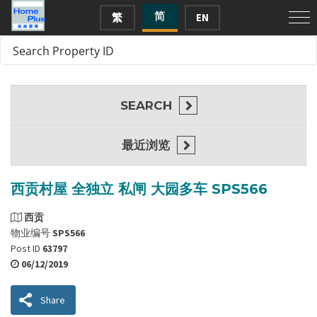
简
繁
EN
SEARCH
最近浏览
西贡村屋 全独立 私闸 大园多车 SPS566
西贡
物业编号
SPS566
Post ID
63797
06/12/2019
Share