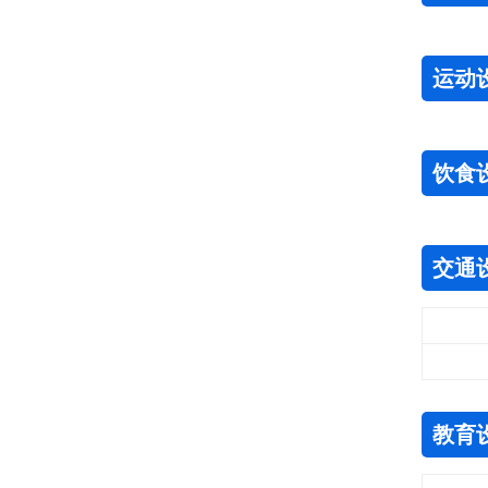
运动
饮食
交通
教育