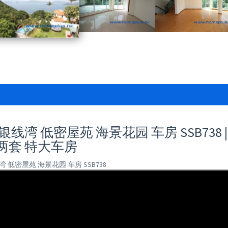
银线湾 低密屋苑 海景花园 车房 SSB738 
两套 特大车房
湾 低密屋苑 海景花园 车房 SSB738