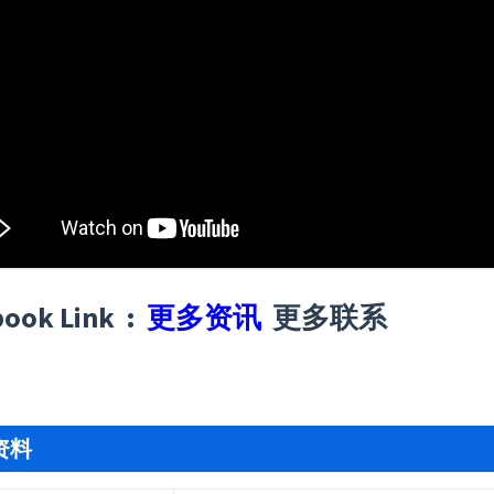
book Link :
更多资讯
更多联系
资料