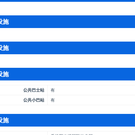
设施
设施
设施
公共巴士站
有
公共小巴站
有
设施