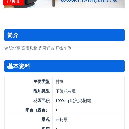
已售出
简介
簇新地覆 高质形格 庭园近市 开扬车位
基本资料
主要类型
村屋
附加类型
下复式村屋
花园面积
1000 sq.ft (入契花园)
阳台（露台）
1
景观
开扬景