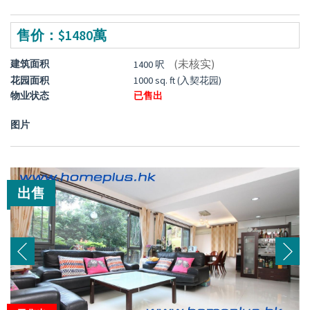
售价：$1480萬
(未核实)
建筑面积
1400 呎
花园面积
1000 sq. ft (入契花园)
物业状态
已售出
图片
出售