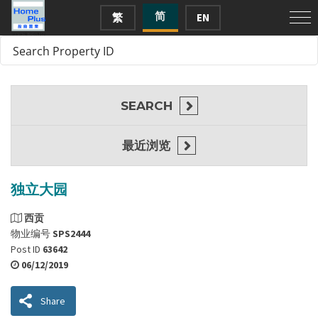
简
繁
EN
SEARCH
最近浏览
独立大园
西贡
物业编号
SPS2444
Post ID
63642
06/12/2019
Share