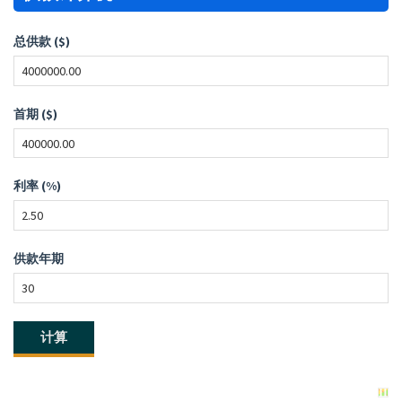
总供款 ($)
首期 ($)
利率 (%)
供款年期