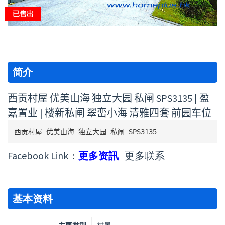
已售出
简介
西贡村屋 优美山海 独立大园 私闸 SPS3135 | 盈
嘉置业 | 楼新私闸 翠峦小海 清雅四套 前园车位
西贡村屋 优美山海 独立大园 私闸 SPS3135 
Facebook Link :
更多资訊
更多联系
基本资料