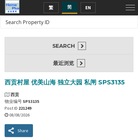
简
繁
EN
SEARCH
最近浏览
西贡村屋 优美山海 独立大园 私闸 SPS3135
西贡
物业编号
SPS3135
Post ID
221249
08/08/2026
Share