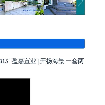
5 | 盈嘉置业 | 开扬海景 一套两