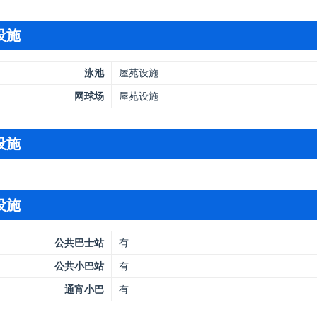
设施
泳池
屋苑设施
网球场
屋苑设施
设施
设施
公共巴士站
有
公共小巴站
有
通宵小巴
有