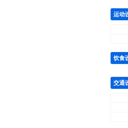
运动
饮食
交通