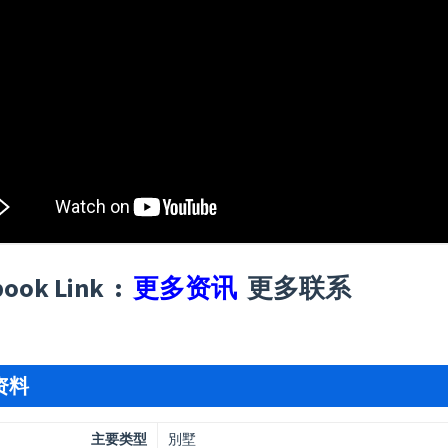
book Link :
更多资讯
更多联系
资料
主要类型
別墅