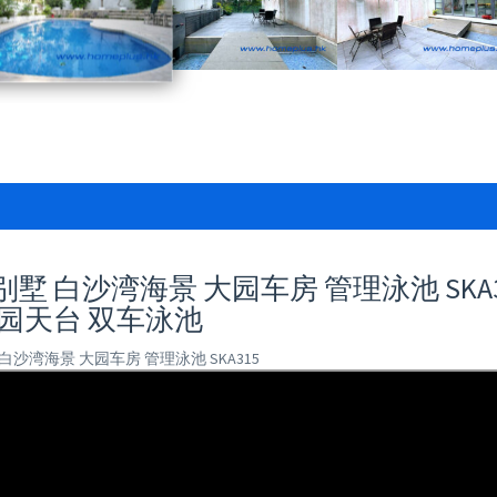
墅 白沙湾海景 大园车房 管理泳池 SKA31
花园天台 双车泳池
白沙湾海景 大园车房 管理泳池 SKA315