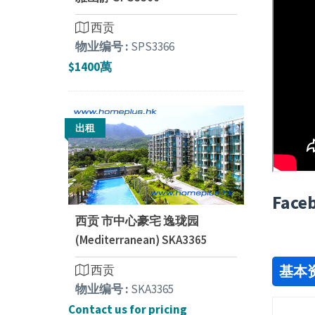
西贡
物业编号 :
SPS3366
$1400萬
出租
Face
西贡 市中心豪宅 逸珑园
(Mediterranean) SKA3365
西贡
基本
物业编号 :
SKA3365
Contact us for pricing