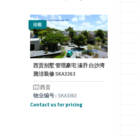
出租
西贡别墅 管理豪宅 溱乔 白沙湾
雅洁装修 SKA3363
西贡
物业编号 :
SKA3363
Contact us for pricing