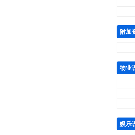
附加
物业
娱乐