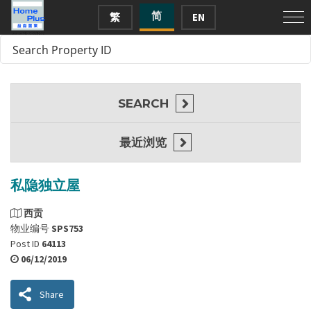
简
繁
EN
SEARCH
最近浏览
私隐独立屋
西贡
物业编号
SPS753
Post ID
64113
06/12/2019
Share