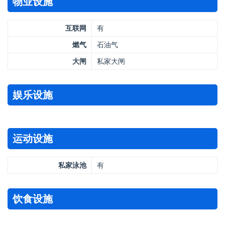
物业设施
互联网
有
燃气
石油气
大闸
私家大闸
娱乐设施
运动设施
私家泳池
有
饮食设施