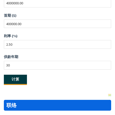
首期 ($)
利率 (%)
供款年期
联络