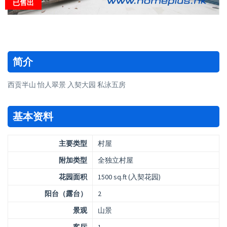
已售出
简介
西贡半山 怡人翠景 入契大园 私泳五房
基本资料
主要类型
村屋
附加类型
全独立村屋
花园面积
1500 sq.ft (入契花园)
阳台（露台）
2
景观
山景