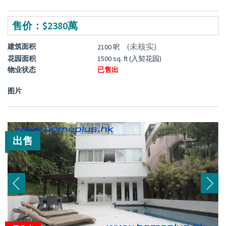
售价：$2380萬
(未核实)
建筑面积
2100 呎
花园面积
1500 sq. ft (入契花园)
物业状态
已售出
图片
出售