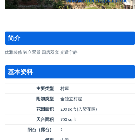
简介
优雅装修 独立翠景 四房双套 光猛宁静
基本资料
主要类型
村屋
附加类型
全独立村屋
花园面积
200 sq.ft (入契花园)
天台面积
700 sq.ft
阳台（露台）
2