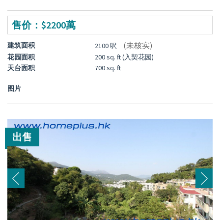
售价：$2200萬
(未核实)
建筑面积
2100 呎
花园面积
200 sq. ft (入契花园)
天台面积
700 sq. ft
图片
出售