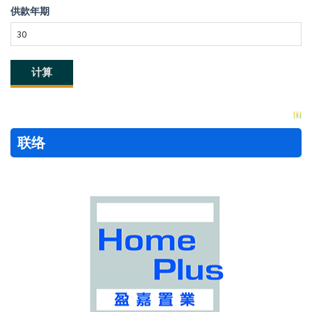
供款年期
联络