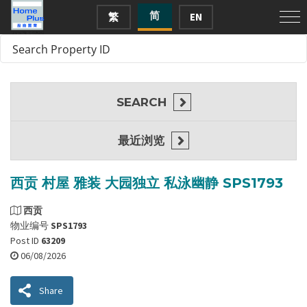
简
繁
EN
SEARCH
最近浏览
西贡 村屋 雅装 大园独立 私泳幽静 SPS1793
西贡
物业编号
SPS1793
Post ID
63209
06/08/2026
Share