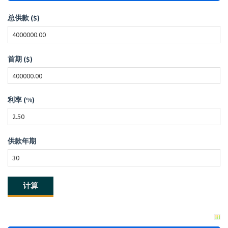
总供款 ($)
首期 ($)
利率 (%)
供款年期