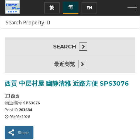
简
繁
EN
SEARCH
最近浏览
西贡 中层村屋 幽静清雅 近路方便 SPS3076
西贡
物业编号
SPS3076
Post ID
203684
08/08/2026
Share