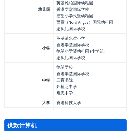
英基雅柏国际幼稚园
幼儿园
香港学堂国际学校
德望小学式暨幼稚园
西贡（Nord Anglia）国际幼稚园
思贝礼国际学校
英基清水湾小学
香港学堂国际学校
小学
德望小学暨幼稚园 (小学部)
思贝礼国际学校
德望学校
香港学堂国际学校
中学
三育书院
郑植之中学
启思中学
大学
香港科技大学
供款计算机