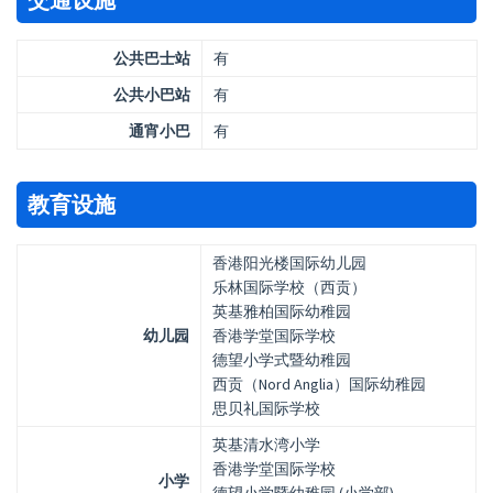
公共巴士站
有
公共小巴站
有
通宵小巴
有
教育设施
香港阳光楼国际幼儿园
乐林国际学校（西贡）
英基雅柏国际幼稚园
幼儿园
香港学堂国际学校
德望小学式暨幼稚园
西贡（Nord Anglia）国际幼稚园
思贝礼国际学校
英基清水湾小学
香港学堂国际学校
小学