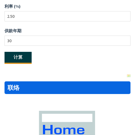
利率 (%)
供款年期
联络