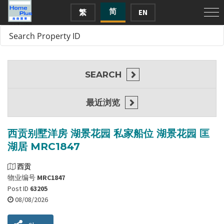
简
繁
EN
SEARCH
最近浏览
西贡别墅洋房 湖景花园 私家船位 湖景花园 匡
湖居 MRC1847
西贡
物业编号
MRC1847
Post ID
63205
08/08/2026