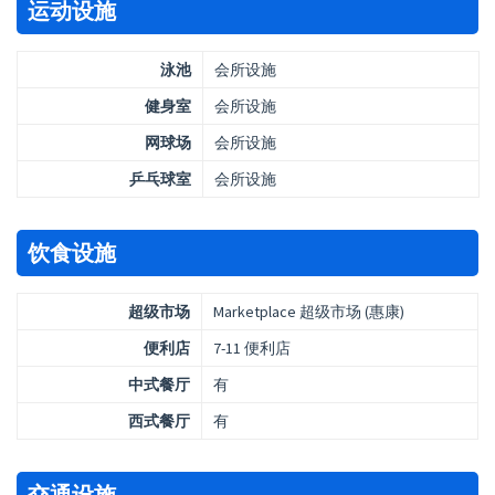
运动设施
泳池
会所设施
健身室
会所设施
网球场
会所设施
乒乓球室
会所设施
饮食设施
超级市场
Marketplace 超级市场 (惠康)
便利店
7-11 便利店
中式餐厅
有
西式餐厅
有
交通设施