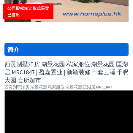
公司股权转让形式买卖
已售出
简介
西贡别墅洋房 湖景花园 私家船位 湖景花园 匡湖
居 MRC1847 | 盈嘉置业 | 新颖装修 一套三睡 千呎
大园 会所超市
西贡别墅洋房 湖景花园 私家船位 湖景花园 匡湖居 MRC1847