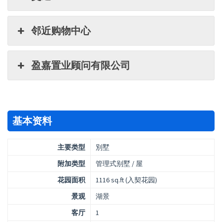
邻近购物中心
盈嘉置业顾问有限公司
基本资料
主要类型
別墅
附加类型
管理式别墅 / 屋
花园面积
1116 sq.ft (入契花园)
景观
湖景
客厅
1