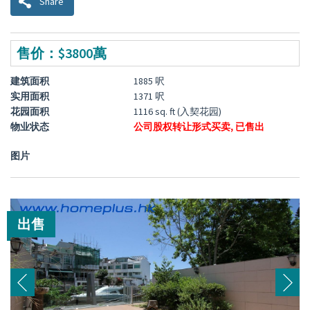
Share
售价：$3800萬
建筑面积
1885 呎
实用面积
1371 呎
花园面积
1116 sq. ft (入契花园)
物业状态
公司股权转让形式买卖,
已售出
图片
出售