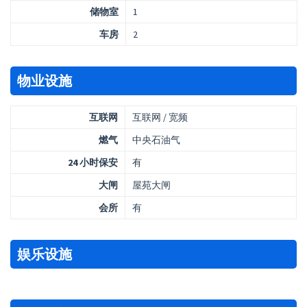
储物室
1
车房
2
物业设施
互联网
互联网 / 宽频
燃气
中央石油气
24 小时保安
有
大闸
屋苑大闸
会所
有
娱乐设施