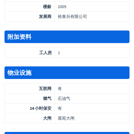
楼龄
2009
发展商
裕泰兴有限公司
附加资料
工人房
1
物业设施
互联网
有
燃气
石油气
24 小时保安
有
大闸
屋苑大闸