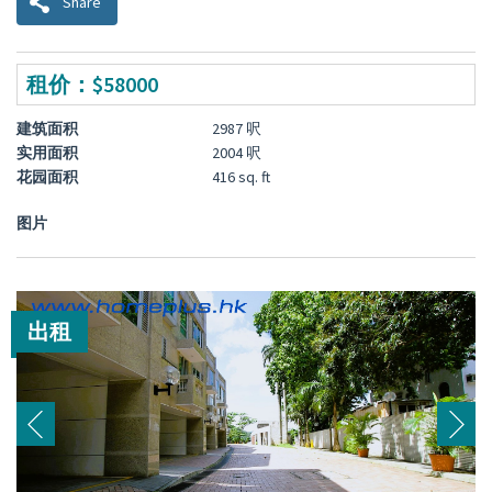
Share
租价：$58000
建筑面积
2987 呎
实用面积
2004 呎
花园面积
416 sq. ft
图片
出租