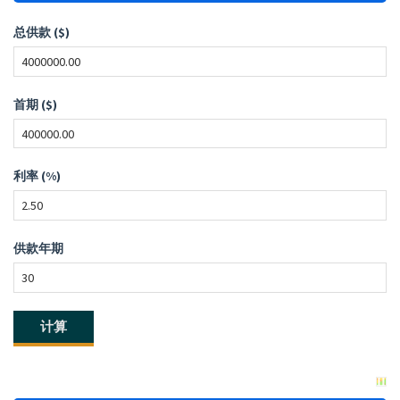
总供款 ($)
首期 ($)
利率 (%)
供款年期