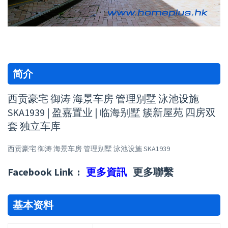
简介
西贡豪宅 御涛 海景车房 管理别墅 泳池设施
SKA1939 | 盈嘉置业 | 临海别墅 簇新屋苑 四房双
套 独立车库
西贡豪宅 御涛 海景车房 管理别墅 泳池设施 SKA1939
Facebook Link :
更多資訊
更多聯繫
基本资料