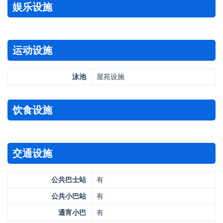
娱乐设施
运动设施
泳池
屋苑设施
饮食设施
交通设施
公共巴士站
有
公共小巴站
有
通宵小巴
有