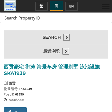
简
繁
EN
SEARCH
最近浏览
西贡豪宅 御涛 海景车房 管理别墅 泳池设施
SKA1939
西贡
物业编号
SKA1939
Post ID
63259
09/08/2026