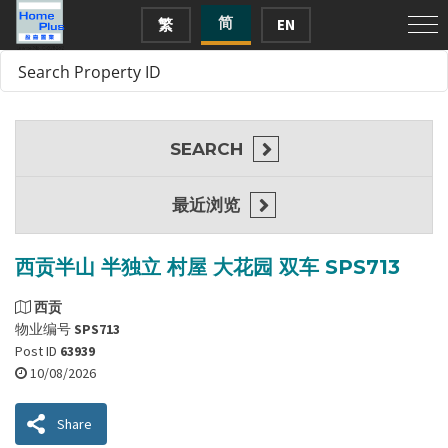
简
繁
EN
SEARCH
最近浏览
西贡半山 半独立 村屋 大花园 双车 SPS713
西贡
物业编号
SPS713
Post ID
63939
10/08/2026
Share