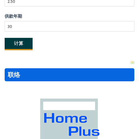
供款年期
联络