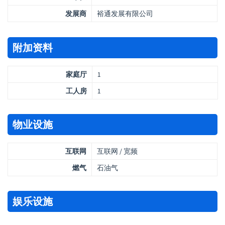
发展商
裕通发展有限公司
附加资料
家庭厅
1
工人房
1
物业设施
互联网
互联网 / 宽频
燃气
石油气
娱乐设施