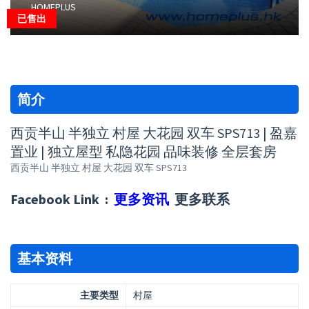
HOMEPLUS
已售出
简介
西贡半山 半独立 村屋 大花园 双车 SPS713 | 盈嘉
置业 | 独立屋型 私隐花园 品味装修 全层套房
西贡半山 半独立 村屋 大花园 双车 SPS713
Facebook Link :
更多资讯
更多联系
基本资料
主要类型
村屋