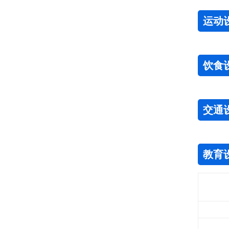
运动
饮食
交通
教育