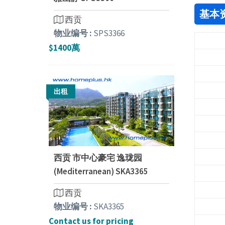
基本
西贡
物业编号 :
SPS3366
$1400萬
出租
西贡 市中心豪宅 逸珑园
(Mediterranean) SKA3365
西贡
物业编号 :
SKA3365
Contact us for pricing