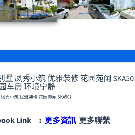
墅 凤秀小筑 优雅装修 花园苑闸 SKA50
花园车房 环境宁静
凤秀小筑 优雅装修 花园苑闸 SKA501
book Link :
更多資訊
更多聯繫