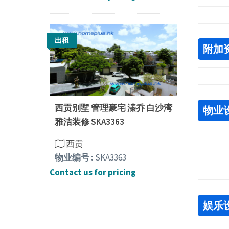
出租
附加
西贡别墅 管理豪宅 溱乔 白沙湾
物业
雅洁装修 SKA3363
西贡
物业编号 :
SKA3363
Contact us for pricing
娱乐