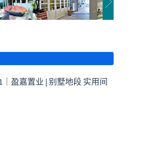
1｜盈嘉置业 | 别墅地段 实用间