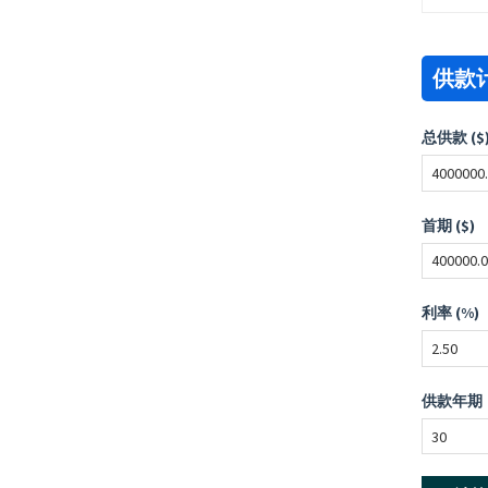
供款
总供款 ($
首期 ($)
利率 (%)
供款年期