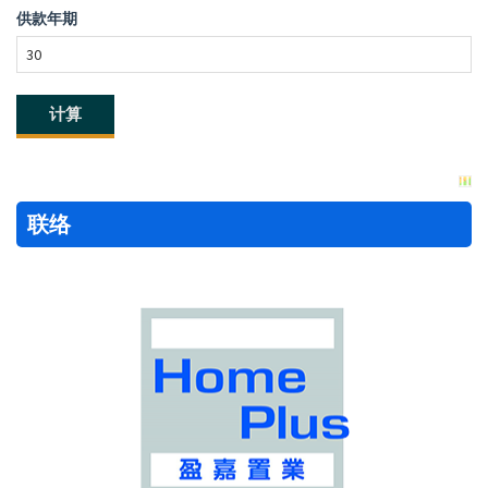
供款年期
联络