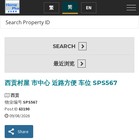
简
繁
EN
SEARCH
最近浏览
西贡村屋 市中心 近路方便 车位 SPS567
西贡
物业编号
SPS567
Post ID
63190
09/08/2026
Share