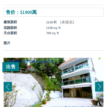
售价：$1900萬
(未核实)
建筑面积
2100 呎
花园面积
1100 sq. ft
天台面积
700 sq. ft
图片
出售