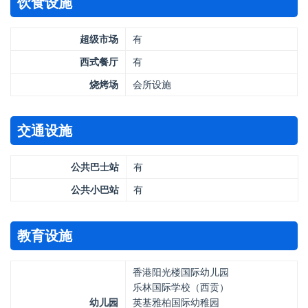
饮食设施
超级市场
有
西式餐厅
有
烧烤场
会所设施
交通设施
公共巴士站
有
公共小巴站
有
教育设施
香港阳光楼国际幼儿园
乐林国际学校（西贡）
幼儿园
英基雅柏国际幼稚园