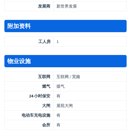
发展商
新世界发展
附加资料
工人房
1
物业设施
互联网
互联网 / 宽频
燃气
煤气
24 小时保安
有
大闸
屋苑大闸
电动车充电设施
有
会所
有