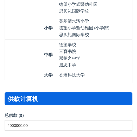
德望小学式暨幼稚园
思贝礼国际学校
英基清水湾小学
小学
德望小学暨幼稚园 (小学部)
思贝礼国际学校
德望学校
三育书院
中学
郑植之中学
启思中学
大学
香港科技大学
供款计算机
总供款 ($)