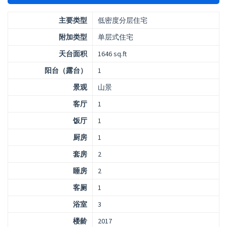
主要类型
低密度分层住宅
附加类型
单层式住宅
天台面积
1646 sq.ft
阳台（露台）
1
景观
山景
客厅
1
饭厅
1
厨房
1
套房
2
睡房
2
客厕
1
浴室
3
楼龄
2017