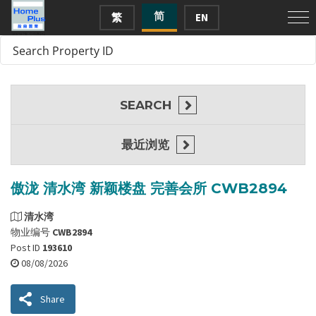
简
繁
EN
SEARCH
最近浏览
傲泷 清水湾 新颖楼盘 完善会所 CWB2894
清水湾
物业编号
CWB2894
Post ID
193610
08/08/2026
Share