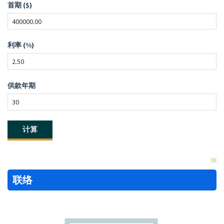
首期 ($)
利率 (%)
供款年期
联络