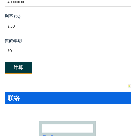
利率 (%)
供款年期
联络