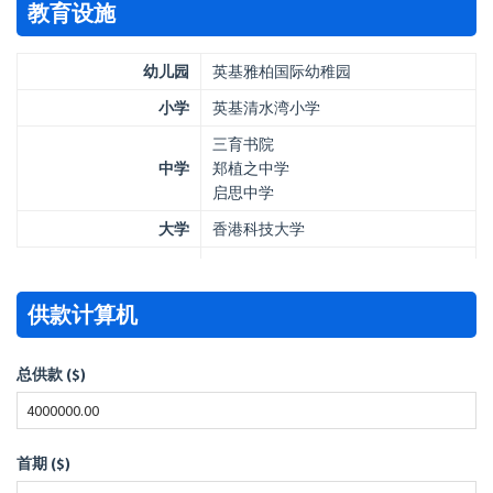
教育设施
幼儿园
英基雅柏国际幼稚园
小学
英基清水湾小学
三育书院
中学
郑植之中学
启思中学
大学
香港科技大学
供款计算机
总供款 ($)
首期 ($)