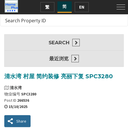
简
繁
EN
SEARCH
最近浏览
清水湾 村屋 简约装修 ​​亮丽下复 SPC3280
清水湾
物业编号
SPC3280
Post ID
266536
15/10/2025
Share