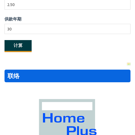
供款年期
联络