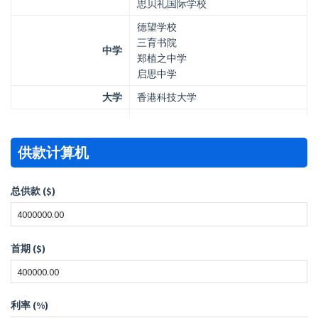
思贝礼国际学校
德望学校
三育书院
中学
郑植之中学
启思中学
大学
香港科技大学
供款计算机
总供款 ($)
首期 ($)
利率 (%)