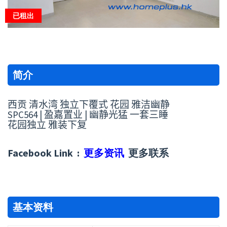
已租出
简介
西贡 清水湾 独立下覆式 花园 雅洁幽静
SPC564 | 盈嘉置业 | 幽静光猛 一套三睡
花园独立 雅装下复
Facebook Link :
更多资讯
更多联系
基本资料