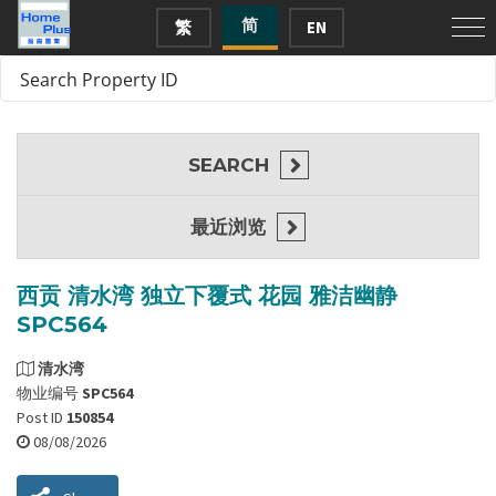
简
繁
EN
SEARCH
最近浏览
西贡 清水湾 独立下覆式 花园 雅洁幽静
SPC564
清水湾
物业编号
SPC564
Post ID
150854
08/08/2026