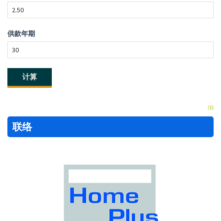
供款年期
联络