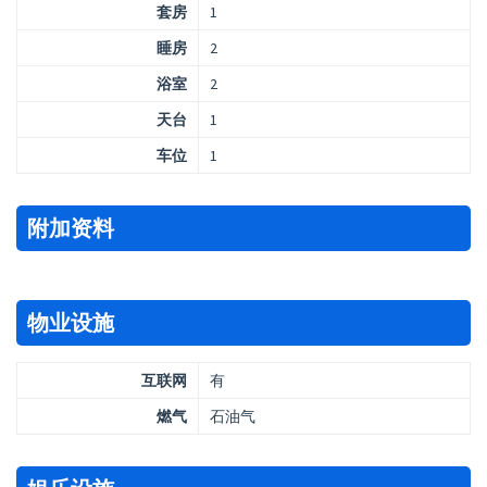
套房
1
睡房
2
浴室
2
天台
1
车位
1
附加资料
物业设施
互联网
有
燃气
石油气