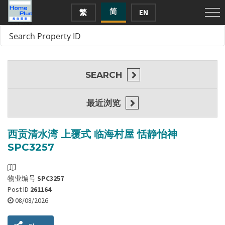
简
繁
EN
SEARCH
最近浏览
西贡清水湾 上覆式 临海村屋 恬静怡神
SPC3257
物业编号
SPC3257
Post ID
261164
08/08/2026