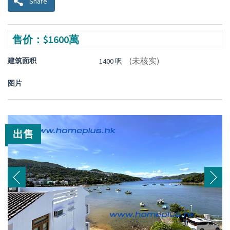
Share
售价：$1600萬
(未核实)
建筑面积
1400 呎
图片
出售