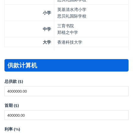
英基清水湾小学
小学
思贝礼国际学校
三育书院
中学
郑植之中学
大学
香港科技大学
供款计算机
总供款 ($)
首期 ($)
利率 (%)