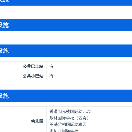
设施
设施
公共巴士站
有
公共小巴站
有
设施
香港阳光楼国际幼儿园
乐林国际学校（西贡）
幼儿园
英基雅柏国际幼稚园
思贝礼国际学校