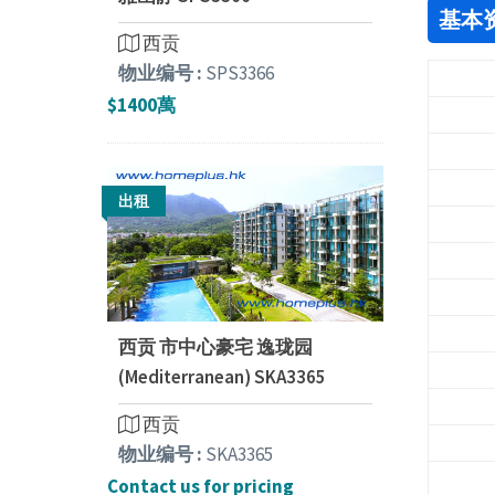
基本
西贡
物业编号 :
SPS3366
$1400萬
出租
西贡 市中心豪宅 逸珑园
(Mediterranean) SKA3365
西贡
物业编号 :
SKA3365
Contact us for pricing