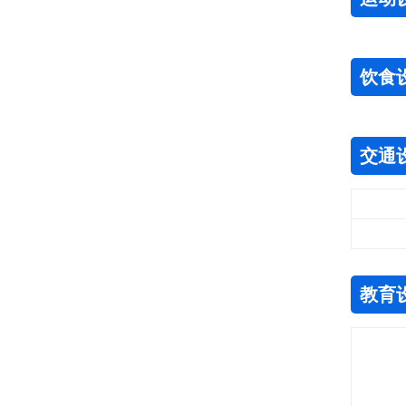
饮食
交通
教育