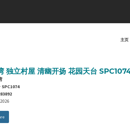
主页
 独立村屋 清幽开扬 花园天台 SPC107
湾
号
SPC1074
283892
8/2026
are