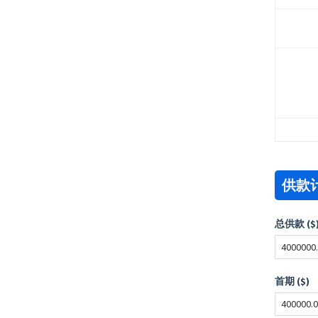
供款
总供款 ($
首期 ($)