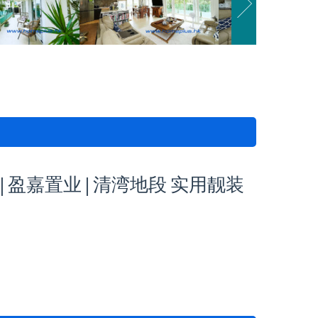
 | 盈嘉置业 | 清湾地段 实用靓装